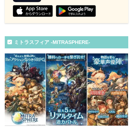
ミトラスフィア -MITRASPHERE-