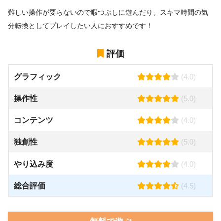
難しい操作が要らないので暇つぶしに遊んだり、スキマ時間の気
分転換としてプレイしたい人におすすめです！
評価
グラフィック
(4.0)
操作性
(5.0)
コンテンツ
(4.0)
独創性
(5.0)
やり込み度
(4.0)
総合評価
(4.5)