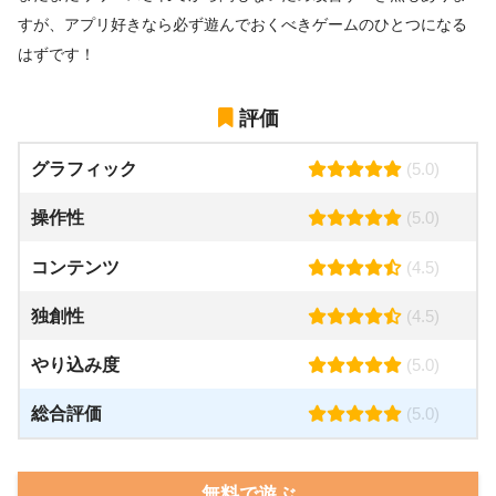
すが、アプリ好きなら必ず遊んでおくべきゲームのひとつになる
はずです！
評価
グラフィック
(5.0)
操作性
(5.0)
コンテンツ
(4.5)
独創性
(4.5)
やり込み度
(5.0)
総合評価
(5.0)
無料で遊ぶ