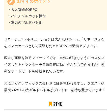
おすすめポイント
・大人気MMORPG
・バーチャルパッド操作
・迫力のギルドバトル
リネージュ2レボリューションは大人気PCゲーム「リネージュ2」
をスマホゲームとして実装したMMORPGの新着アプリです。
広大な面積を誇るフィールドでは、自分の好きなようにカスタマ
イズしたキャラクターを自由自在に動かすこともできますが、便
利なオートモードも搭載されています。
とにかくグラフィックの美しさに目を奪われますし、クエストや
最大50vs50の大ギルドバトルがプレイヤーを待ち受けています！
評価