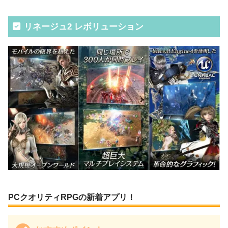
リネージュ2 レボリューション
PCクオリティRPGの新着アプリ！