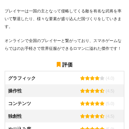
プレイヤーは一国の主となって侵略してくる敵を有名な武将を率
いて撃退したり、様々な要素が盛り込んだ国づくりをしていきま
す。
オンラインで全国のプレイヤーと繋がっており、スマホゲームな
らではのお手軽さで世界征服ができるロマンに溢れた傑作です！
評価
グラフィック
(4.0)
操作性
(4.5)
コンテンツ
(5.0)
独創性
(4.5)