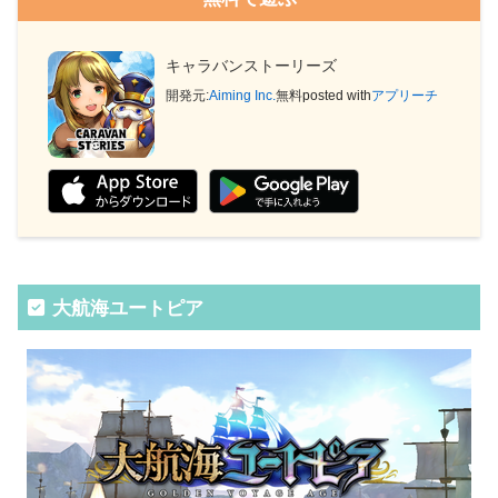
キャラバンストーリーズ
開発元:
Aiming Inc.
無料
posted with
アプリーチ
大航海ユートピア