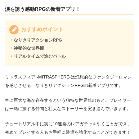
涙を誘う感動RPGの新着アプリ！
おすすめポイント
・なりきりアクションRPG
・神秘的な世界観
・リアルタイムで進むバトル
ミトラスフィア -MITRASPHERE-は幻想的なファンタジーロマン
を感じさせる、なりきりアクションRPGの新着アプリです。
空に巨大な海が存在するという独特な世界観のもと、プレイヤー
は一緒に旅する仲間と壮大なストーリーを突き進んでいきます。
チュートリアル中に実に10連発のレアガチャを引くことができ、
初めてプレイする人もお手軽に装備を強化することができます！