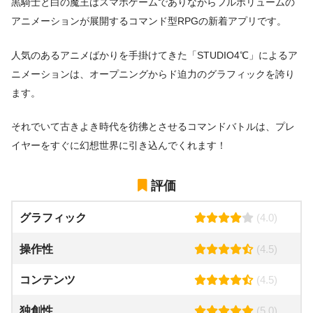
黒騎士と白の魔王はスマホゲームでありながらフルボリュームの
アニメーションが展開するコマンド型RPGの新着アプリです。
人気のあるアニメばかりを手掛けてきた「STUDIO4℃」によるア
ニメーションは、オープニングからド迫力のグラフィックを誇り
ます。
それでいて古きよき時代を彷彿とさせるコマンドバトルは、プレ
イヤーをすぐに幻想世界に引き込んでくれます！
評価
グラフィック
(4.0)
操作性
(4.5)
コンテンツ
(4.5)
独創性
(5.0)