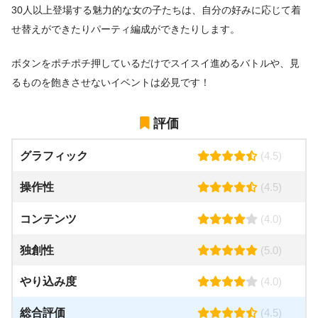
30人以上登場する魅力的な女の子たちは、自分の好みに応じて着
せ替えができたりパーティ編成ができたりします。
ボタンをポチポチ押しているだけでスイスイ進めるバトルや、見
るものを飽きさせないイベントは必見です！
評価
グラフィック
(4.5)
操作性
(4.5)
コンテンツ
(4.0)
独創性
(5.0)
やり込み度
(4.0)
総合評価
(4.5)