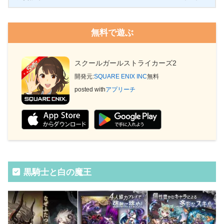
無料で遊ぶ
スクールガールストライカーズ2
開発元:
SQUARE ENIX INC
無料
posted with
アプリーチ
黒騎士と白の魔王