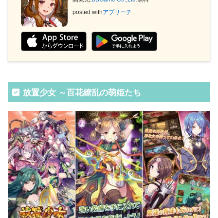
posted with
アプリーチ
放置少女 ～百花繚乱の萌姫たち