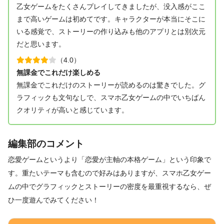
乙女ゲームをたくさんプレイしてきましたが、没入感がここ
まで高いゲームは初めてです。キャラクターが本当にそこに
いる感覚で、ストーリーの作り込みも他のアプリとは別次元
だと思います。
（4.0）
無課金でこれだけ楽しめる
無課金でこれだけのストーリーが読めるのは驚きでした。グ
ラフィックも文句なしで、スマホ乙女ゲームの中でいちばん
クオリティが高いと感じています。
編集部のコメント
恋愛ゲームというより「恋愛が主軸の本格ゲーム」という印象で
す。重たいテーマも含むので好みはありますが、スマホ乙女ゲー
ムの中でグラフィックとストーリーの密度を最重視するなら、ぜ
ひ一度遊んでみてください！