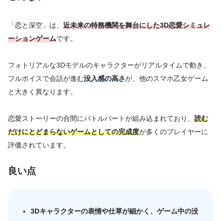
「恋と深空」は、
近未来の特務機関を舞台にした3D恋愛シミュレ
ーションゲーム
です。
フォトリアルな3Dモデルのキャラクターがリアルタイムで動き、
フルボイスで会話が進む
没入感の高さ
が、他のスマホ乙女ゲーム
と大きく異なります。
恋愛ストーリーの合間にバトルパートが組み込まれており、
読む
だけにとどまらないゲームとしての完成度
が多くのプレイヤーに
評価されています。
良い点
3Dキャラクターの表情や仕草が細かく、ゲーム中の没