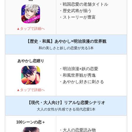
・戦国恋愛の老舗タイトル
・歴史武将が揃う
・ストーリーが豊富
▲タップで詳細へ
【歴史・和風】あやかし×明治浪漫の世界観
和の美しさと妖しの恋愛が光る1本
あやかし恋廻り
・明治浪漫×妖の恋愛
・和風世界観が秀逸
・あやかし好きに刺さる
▲タップで詳細へ
【現代・大人向け】リアルな恋愛シナリオ
大人の女性が共感できる現代恋愛1本
100シーンの恋＋
・大人の恋愛読み物