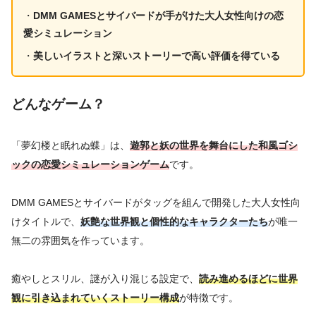
・
DMM GAMESとサイバードが手がけた大人女性向けの恋
愛シミュレーション
・
美しいイラストと深いストーリーで高い評価を得ている
どんなゲーム？
「夢幻楼と眠れぬ蝶」は、
遊郭と妖の世界を舞台にした和風ゴシ
ックの恋愛シミュレーションゲーム
です。
DMM GAMESとサイバードがタッグを組んで開発した大人女性向
けタイトルで、
妖艶な世界観と個性的なキャラクターたち
が唯一
無二の雰囲気を作っています。
癒やしとスリル、謎が入り混じる設定で、
読み進めるほどに世界
観に引き込まれていくストーリー構成
が特徴です。