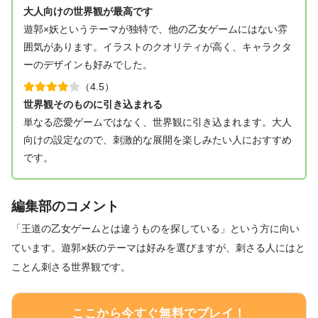
大人向けの世界観が最高です
遊郭×妖というテーマが独特で、他の乙女ゲームにはない雰
囲気があります。イラストのクオリティが高く、キャラクタ
ーのデザインも好みでした。
（4.5）
世界観そのものに引き込まれる
単なる恋愛ゲームではなく、世界観に引き込まれます。大人
向けの設定なので、刺激的な展開を楽しみたい人におすすめ
です。
編集部のコメント
「王道の乙女ゲームとは違うものを探している」という方に向い
ています。遊郭×妖のテーマは好みを選びますが、刺さる人にはと
ことん刺さる世界観です。
ここから今すぐ無料でプレイ！