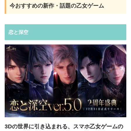
今おすすめの新作・話題の乙女ゲーム
恋と深空
3Dの世界に引き込まれる、スマホ乙女ゲームの