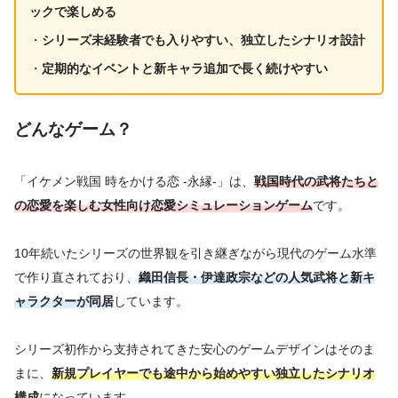
ックで楽しめる
・
シリーズ未経験者でも入りやすい、独立したシナリオ設計
・
定期的なイベントと新キャラ追加で長く続けやすい
どんなゲーム？
「イケメン戦国 時をかける恋 -永縁-」は、
戦国時代の武将たちと
の恋愛を楽しむ女性向け恋愛シミュレーションゲーム
です。
10年続いたシリーズの世界観を引き継ぎながら現代のゲーム水準
で作り直されており、
織田信長・伊達政宗などの人気武将と新キ
ャラクターが同居
しています。
シリーズ初作から支持されてきた安心のゲームデザインはそのま
まに、
新規プレイヤーでも途中から始めやすい独立したシナリオ
構成
になっています。