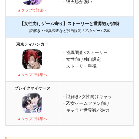
・彼氏感が強い
▲タップで詳細へ
【女性向けゲーム寄り】ストーリーと世界観が独特
謎解き・怪異調査など独自設定の乙女ゲーム2本
東京ディバンカー
・怪異調査×ストーリー
・女性向け独自設定
・ストーリー重視
▲タップで詳細へ
ブレイクマイケース
・謎解き×女性向けキャラ
・乙女ゲームファン向け
・キャラと世界観が魅力
▲タップで詳細へ