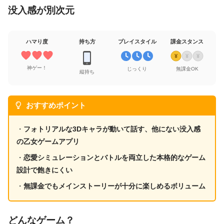
没入感が別次元
ハマり度
持ち方
プレイスタイル
課金スタンス
¥
¥
¥
神ゲー！
じっくり
無課金OK
縦持ち
おすすめポイント
・
フォトリアルな3Dキャラが動いて話す、他にない没入感
の乙女ゲームアプリ
・
恋愛シミュレーションとバトルを両立した本格的なゲーム
設計で飽きにくい
・
無課金でもメインストーリーが十分に楽しめるボリューム
どんなゲーム？