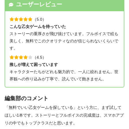
ユーザーレビュー
（5.0）
こんな乙女ゲームを待っていた
ストーリーの重厚さが飛び抜けています。フルボイスで絵も
美しく、無料でこのクオリティなのが信じられないくらいで
す。
（4.5）
推しが増えて困っています
キャラクターたちがどれも魅力的で、一人に絞れません。世
界観への作り込みが丁寧で、読んでいて飽きません。
編集部のコメント
「無料でいい乙女ゲームを探している」という方に、まず試して
ほしい1本です。ストーリーとフルボイスの完成度は、スマホアプ
リの中でもトップクラスだと思います。