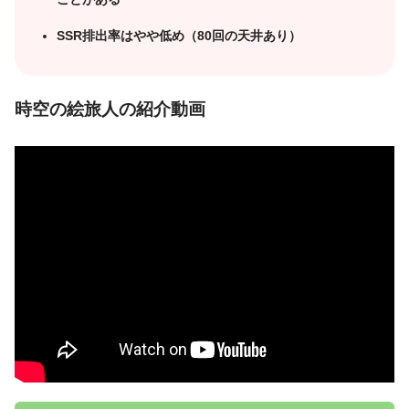
SSR排出率はやや低め（80回の天井あり）
時空の絵旅人の紹介動画