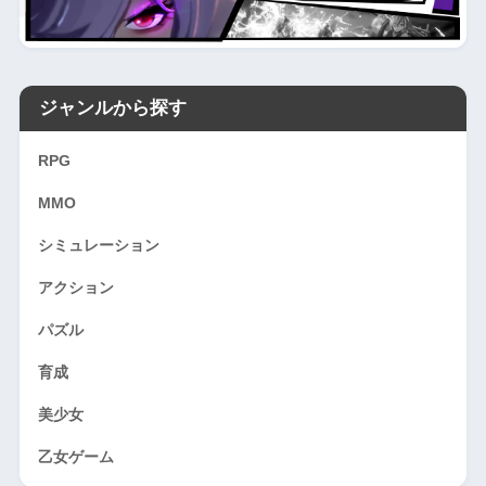
ジャンルから探す
RPG
MMO
シミュレーション
アクション
パズル
育成
美少女
乙女ゲーム